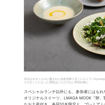
当日はボタニカルに囲まれた自然光降り注ぐレストランHyssopに
クがセットになった普段はいただけない特別仕様に
スペシャルランチ以外にも、参加者にはもれなく、HI
オリジナルスイーツ、LMAGA MOOK『卵
たお土産付き。各回10名限定と、プレミア