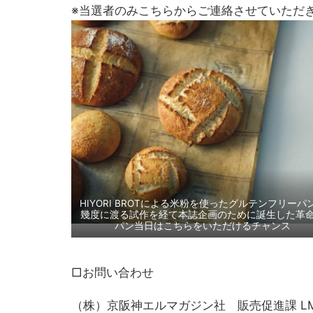
※当選者のみこちらからご連絡させていただ
HIYORI BROTによる米粉を使ったグルテンフリーパ
幾度に渡る試作を経て本誌企画のために誕生した革
パン当日はこちらをいただけるチャンス
□お問い合わせ
（株）京阪神エルマガジン社 販売促進課 LM