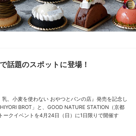
定で話題のスポットに登場！
『卵、乳、小麦を使わない おやつとパンの店』発売を記念し
RI BROT」と、GOOD NATURE STATION（京都
ークイベントを4月24日（日）に1日限りで開催す