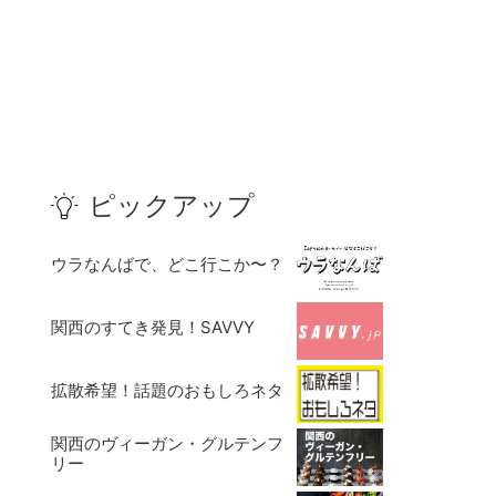
ピックアップ
ウラなんばで、どこ行こか〜？
関西のすてき発見！SAVVY
拡散希望！話題のおもしろネタ
関西のヴィーガン・グルテンフ
リー