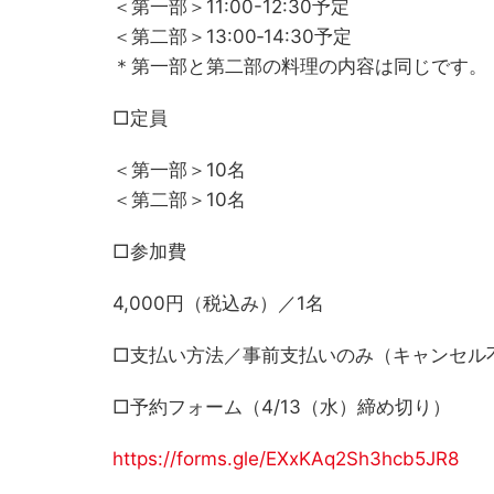
＜第一部＞11:00-12:30予定
＜第二部＞13:00‐14:30予定
＊第一部と第二部の料理の内容は同じです。
□定員
＜第一部＞10名
＜第二部＞10名
□参加費
4,000円（税込み）／1名
□支払い方法／事前支払いのみ（キャンセル
□予約フォーム（4/13（水）締め切り）
https://forms.gle/EXxKAq2Sh3hcb5JR8