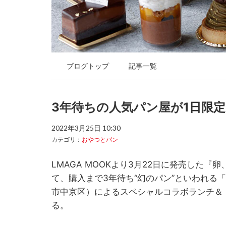
ブログトップ
記事一覧
3年待ちの人気パン屋が1日限
2022年3月25日 10:30
カテゴリ：
おやつとパン
LMAGA MOOKより3月22日に発売した
て、購入まで3年待ち“幻のパン”といわれる「HIYO
市中京区）によるスペシャルコラボランチ＆ト
る。