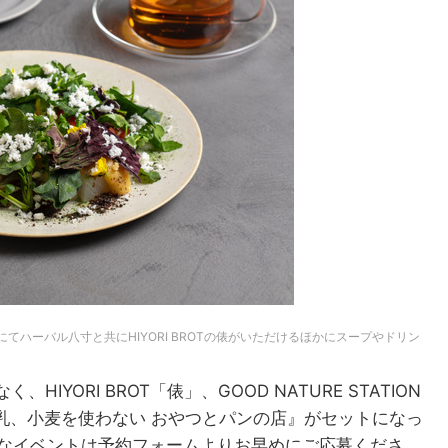
てハーバル八寸と共にHIYORI BROTの俵がいただけるほかにスープやドリン
YORI BROT「俵」、GOOD NATURE STATION
、乳、小麦を使わない おやつとパンの店』がセットになっ
ムなイベントは予約フォームよりお早めにご応募くださ