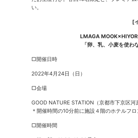
い。
[
LMAGA MOOK×HIYORI
「卵、乳、小麦を使わ
□開催日時
2022年4月24日（日）
□会場
GOOD NATURE STATION（京都市下京
＊開催時間の10分前に施設４階のホテルフロ
□開催時間