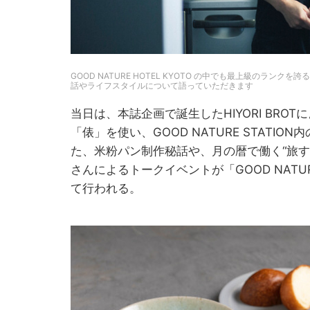
GOOD NATURE HOTEL KYOTO の中でも最上級のランク
話やライフスタイルについて語っていただきます
当日は、本誌企画で誕生したHIYORI BRO
「俵」を使い、GOOD NATURE STATI
た、米粉パン制作秘話や、月の暦で働く“旅するパ
さんによるトークイベントが「GOOD NATUR
て行われる。