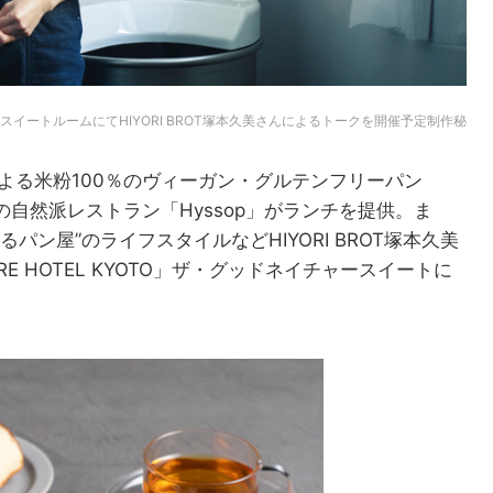
を誇るスイートルームにてHIYORI BROT塚本久美さんによるトークを開催予定制作秘
Tによる米粉100％のヴィーガン・グルテンフリーパン
ON内の自然派レストラン「Hyssop」がランチを提供。ま
ン屋”のライフスタイルなどHIYORI BROT塚本久美
E HOTEL KYOTO」ザ・グッドネイチャースイートに