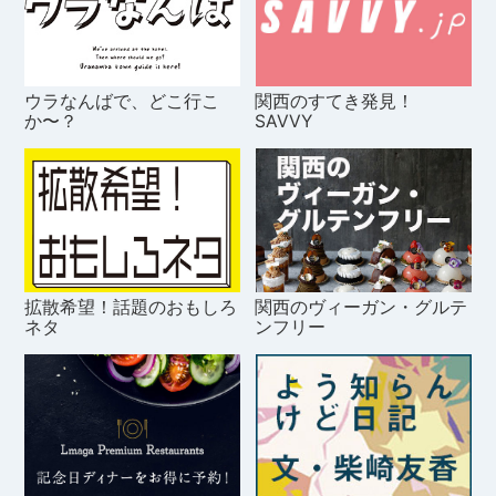
ウラなんばで、どこ行こ
関西のすてき発見！
か〜？
SAVVY
拡散希望！話題のおもしろ
関西のヴィーガン・グルテ
ネタ
ンフリー