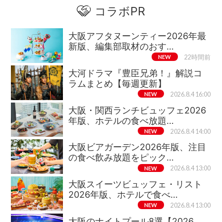
コラボPR
大阪アフタヌーンティー2026年最
新版、編集部取材のおす…
NEW
22時間前
大河ドラマ『豊臣兄弟！』解説コ
ラムまとめ【毎週更新】
NEW
2026.8.4 16:00
大阪・関西ランチビュッフェ2026
年版、ホテルの食べ放題…
NEW
2026.8.4 14:00
大阪ビアガーデン2026年版、注目
の食べ飲み放題をピック…
NEW
2026.8.4 13:00
大阪スイーツビュッフェ・リスト
2026年版、ホテルで食べ…
NEW
2026.8.4 13:00
大阪のナイトプール8選【2026