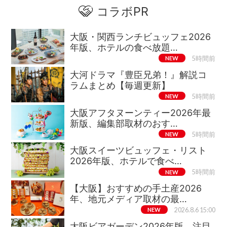
コラボPR
大阪・関西ランチビュッフェ2026
年版、ホテルの食べ放題…
NEW
5時間前
大河ドラマ『豊臣兄弟！』解説コ
ラムまとめ【毎週更新】
NEW
5時間前
大阪アフタヌーンティー2026年最
新版、編集部取材のおす…
NEW
5時間前
大阪スイーツビュッフェ・リスト
2026年版、ホテルで食べ…
NEW
5時間前
【大阪】おすすめの手土産2026
年、地元メディア取材の最…
NEW
2026.8.6 15:00
大阪ビアガーデン2026年版、注目