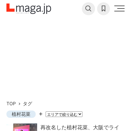
TOP
タグ
植村花菜
再改名した植村花菜、大阪でライ