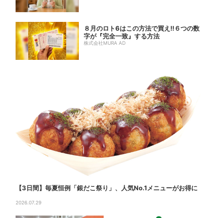
８月のロト6はこの方法で買え!!６つの数
字が『完全一致』する方法
株式会社MURA AD
【3日間】毎夏恒例「銀だこ祭り」、人気No.1メニューがお得に
2026.07.29