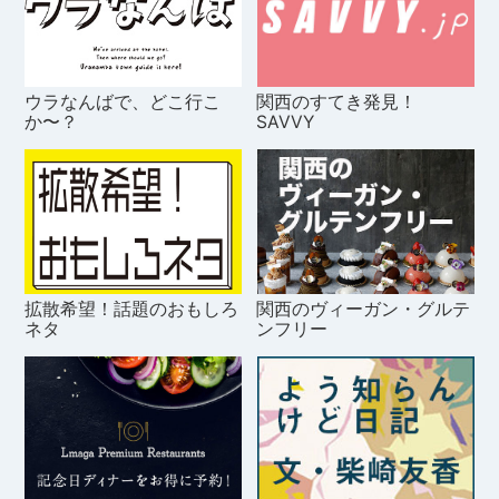
ウラなんばで、どこ行こ
関西のすてき発見！
か〜？
SAVVY
拡散希望！話題のおもしろ
関西のヴィーガン・グルテ
ネタ
ンフリー