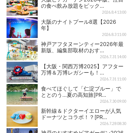
の食べ飲み放題をピック…
2026.8.4 13:00
大阪のナイトプール8選【2026
年】
2026.8.3 11:00
神戸アフタヌーンティー2026年最
新版、編集部取材のおす…
2026.7.31 14:00
【大阪・関西万博2025】アフター
万博＆万博レガシーも！…
2026.7.31 11:00
食べてほぐして「仁淀ブルー」で
ととのう…夏の高知旅[PR…
2026.7.30 09:00
新幹線＆ドクターイエローが人気
ドーナツとコラボ！？[PR…
2026.7.28 08:30
神戸のおすすめビアガーデン2026