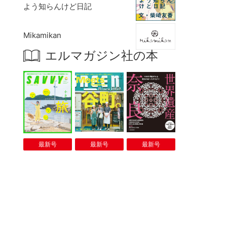
よう知らんけど日記
Mikamikan
エルマガジン社の本
最新号
最新号
最新号