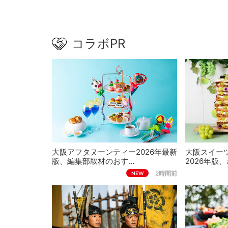
コラボPR
大阪アフタヌーンティー2026年最新
大阪スイー
版、編集部取材のおす…
2026年版
2時間前
NEW