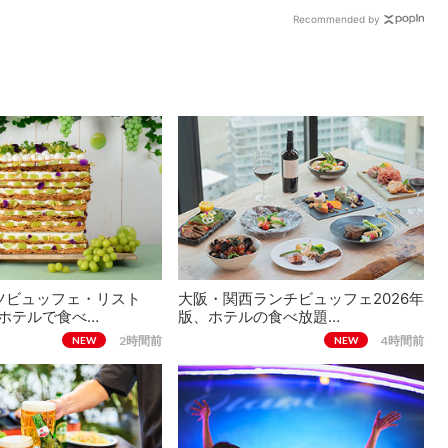
Recommended by
ツビュッフェ・リスト
大阪・関西ランチビュッフェ2026年
、ホテルで食べ…
版、ホテルの食べ放題…
2時間前
4時間前
NEW
NEW