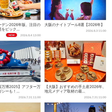
デン2026年版、注目の
大阪のナイトプール8選【2026年】
題をピック…
2026.8.3 11:00
2026.8.4 13:00
NEW
万博2025】アフター万
【大阪】おすすめの手土産2026年、
ガシーも！…
地元メディア取材の最…
2026.7.31 11:00
2026.7.31 11:00