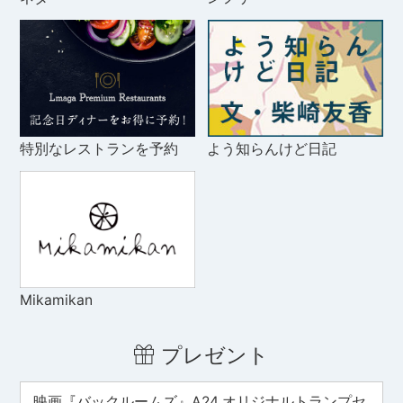
特別なレストランを予約
よう知らんけど日記
Mikamikan
プレゼント
映画『バックルームズ』A24 オリジナルトランプセ