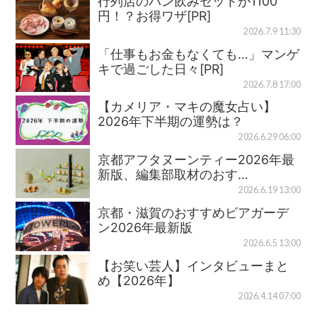
行列店のパン飲みセットが1100
円！？お得ワザ[PR]
2026.7.9 11:30
「仕事もお金もなくても…」マンゲ
キで過ごした日々[PR]
2026.7.8 17:00
【カメリア・マキの魔女占い】
2026年下半期の運勢は？
2026.6.29 06:00
京都アフタヌーンティー2026年最
新版、編集部取材のおす…
2026.6.19 13:00
京都・滋賀のおすすめビアガーデ
ン2026年最新版
2026.6.5 13:00
【お笑い芸人】インタビューまと
め【2026年】
2026.4.14 07:00