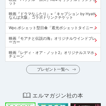
ット
映画『ドラマなふたり』×「キャプション by Hyatt
なんば大阪」コラボドリンクチケット
Wpc.ポシェット型日傘「遮光ポシェットタイニー」
映画『モアナと伝説の海』オリジナルウインドブレ
ーカー
映画『レディ・オア・ノット2』オリジナルスマホ
チェーン
プレゼント一覧へ
エルマガジン社の本