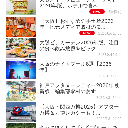
2026年版、ホテルで食べ…
NEW
7時間前
【大阪】おすすめの手土産2026
年、地元メディア取材の最…
NEW
2026.8.6 15:00
大阪ビアガーデン2026年版、注目
の食べ飲み放題をピック…
2026.8.4 13:00
大阪のナイトプール8選【2026
年】
2026.8.3 11:00
神戸アフタヌーンティー2026年最
新版、編集部取材のおす…
2026.7.31 14:00
【大阪・関西万博2025】アフター
万博＆万博レガシーも！…
2026.7.31 11:00
食べてほぐして「仁淀ブルー」で