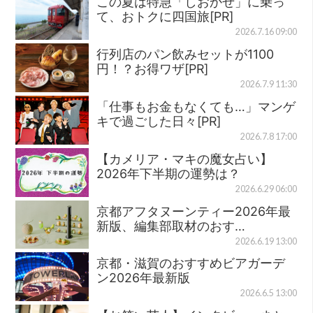
この夏は特急「しおかぜ」に乗っ
て、おトクに四国旅[PR]
2026.7.16 09:00
行列店のパン飲みセットが1100
円！？お得ワザ[PR]
2026.7.9 11:30
「仕事もお金もなくても…」マンゲ
キで過ごした日々[PR]
2026.7.8 17:00
【カメリア・マキの魔女占い】
2026年下半期の運勢は？
2026.6.29 06:00
京都アフタヌーンティー2026年最
新版、編集部取材のおす…
2026.6.19 13:00
京都・滋賀のおすすめビアガーデ
ン2026年最新版
2026.6.5 13:00