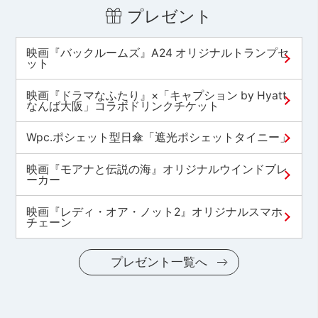
プレゼント
映画『バックルームズ』A24 オリジナルトランプセ
ット
映画『ドラマなふたり』×「キャプション by Hyatt
なんば大阪」コラボドリンクチケット
Wpc.ポシェット型日傘「遮光ポシェットタイニー」
映画『モアナと伝説の海』オリジナルウインドブレ
ーカー
映画『レディ・オア・ノット2』オリジナルスマホ
チェーン
プレゼント一覧へ