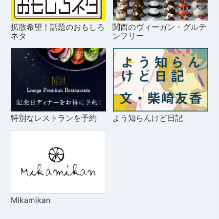
拡散希望！話題のおもしろ
関西のヴィーガン・グルテ
ネタ
ンフリー
特別なレストランを予約
よう知らんけど日記
Mikamikan