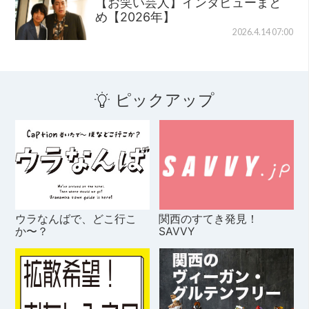
【お笑い芸人】インタビューまと
め【2026年】
2026.4.14 07:00
ピックアップ
ウラなんばで、どこ行こ
関西のすてき発見！
か〜？
SAVVY