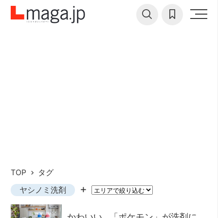
TOP
タグ
ヤシノミ洗剤
かわいい…「ポケモン」が洗剤に