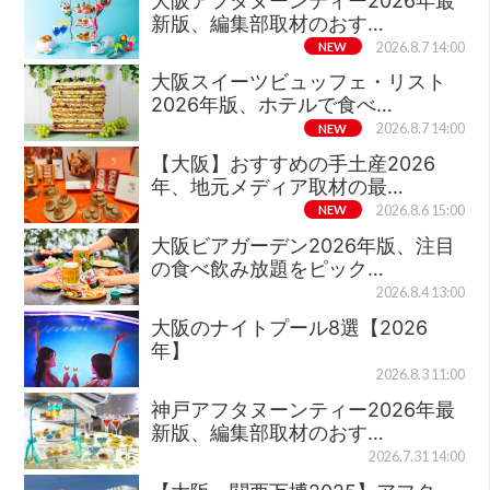
大阪アフタヌーンティー2026年最
新版、編集部取材のおす…
NEW
2026.8.7 14:00
大阪スイーツビュッフェ・リスト
2026年版、ホテルで食べ…
NEW
2026.8.7 14:00
【大阪】おすすめの手土産2026
年、地元メディア取材の最…
NEW
2026.8.6 15:00
大阪ビアガーデン2026年版、注目
の食べ飲み放題をピック…
2026.8.4 13:00
大阪のナイトプール8選【2026
年】
2026.8.3 11:00
神戸アフタヌーンティー2026年最
新版、編集部取材のおす…
2026.7.31 14:00