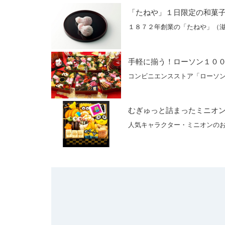
「たねや」１日限定の和菓
１８７２年創業の「たねや」（
手軽に揃う！ローソン１０
コンビニエンスストア「ローソ
むぎゅっと詰まったミニオ
人気キャラクター・ミニオンの