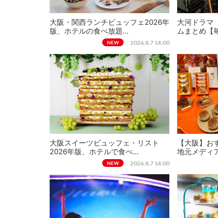
大阪・関西ランチビュッフェ2026年
大河ドラマ
版、ホテルの食べ放題…
ムまとめ【
2026.8.7 14:00
NEW
大阪スイーツビュッフェ・リスト
【大阪】おす
2026年版、ホテルで食べ…
地元メディ
2026.8.7 14:00
NEW