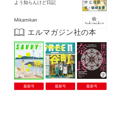
よう知らんけど日記
Mikamikan
エルマガジン社の本
最新号
最新号
最新号